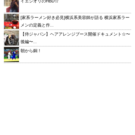
イエシオリのHBD☆
[家系ラーメン好き必見]横浜系美容師が語る 横浜家系ラー
メンの定義と作...
【侍ジャパン】ヘアアレンジブース開催ドキュメント☆〜
後編〜...
朝から銅！