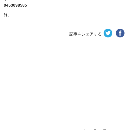
0453098585
終。
記事をシェアする