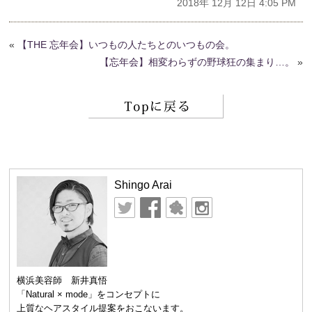
2018年 12月 12日 4:05 PM
«
【THE 忘年会】いつもの人たちとのいつもの会。
【忘年会】相変わらずの野球狂の集まり…。
»
Shingo Arai
横浜美容師 新井真悟
「Natural × mode」をコンセプトに
上質なヘアスタイル提案をおこないます。