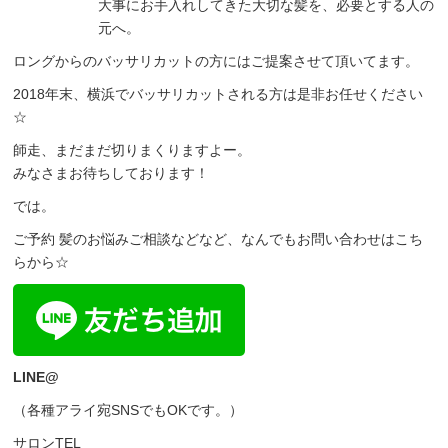
大事にお手入れしてきた大切な髪を、必要とする人の
元へ。
ロングからのバッサリカットの方にはご提案させて頂いてます。
2018年末、横浜でバッサリカットされる方は是非お任せください
☆
師走、まだまだ切りまくりますよー。
みなさまお待ちしております！
では。
ご予約 髪のお悩みご相談などなど、なんでもお問い合わせはこち
らから☆
LINE@
（各種アライ宛SNSでもOKです。）
サロンTEL