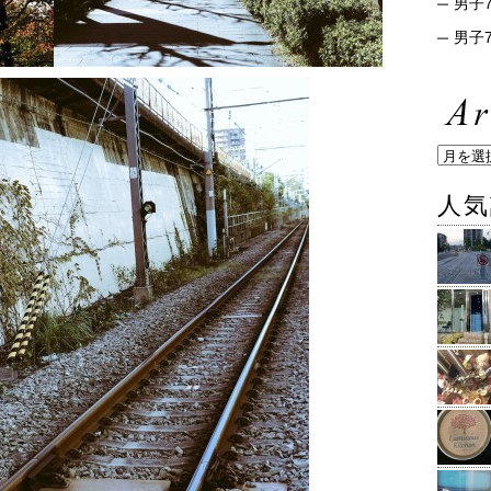
男子7
男子7
人気