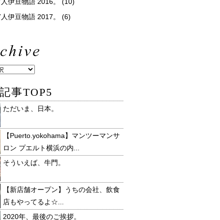
人伊豆物語 2016。
(10)
人伊豆物語 2017。
(6)
記事TOP5
ただいま、日本。
【Puerto.yokohama】マンツーマンサ
ロン プエルト横浜の内...
そういえば、牛門。
【新店舗オープン】うちの会社、飲食
店もやってるよ☆...
2020年、最後のご挨拶。