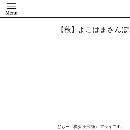
【秋】よこはまさんぽ
どもー『横浜 美容師』 アライです。