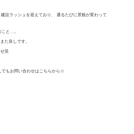
いま建設ラッシュを迎えており、 通るたびに景観が変わって
のこと…。
もまた良しです。
ませ笑
んでもお問い合わせはこちらから☆