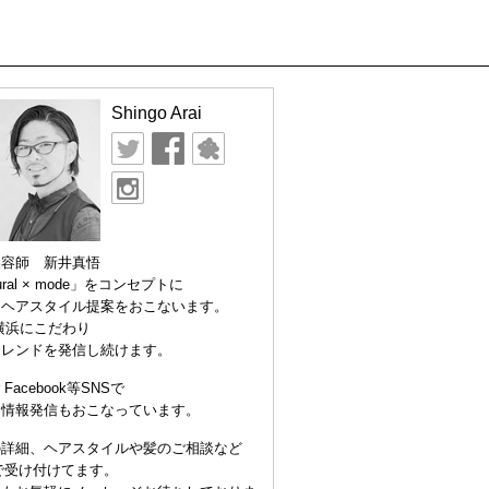
Shingo Arai
美容師 新井真悟
ural × mode」をコンセプトに
なヘアスタイル提案をおこないます。
横浜にこだわり
トレンドを発信し続けます。
er Facebook等SNSで
な情報発信もおこなっています。
の詳細、ヘアスタイルや髪のご相談など
Eで受け付けてます。