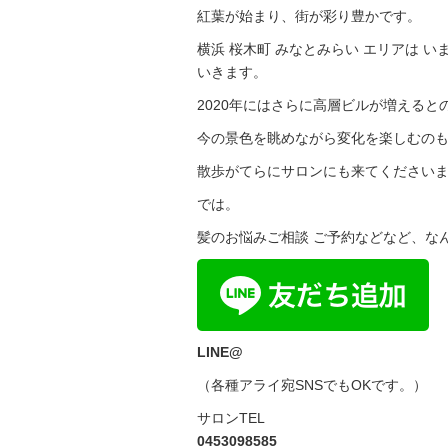
紅葉が始まり、街が彩り豊かです。
横浜 桜木町 みなとみらい エリアは 
いきます。
2020年にはさらに高層ビルが増えると
今の景色を眺めながら変化を楽しむの
散歩がてらにサロンにも来てください
では。
髪のお悩みご相談 ご予約などなど、な
LINE@
（各種アライ宛SNSでもOKです。）
サロンTEL
0453098585