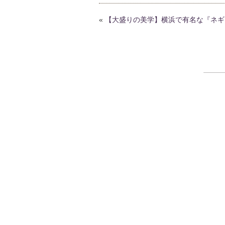
«
【大盛りの美学】横浜で有名な『ネギ