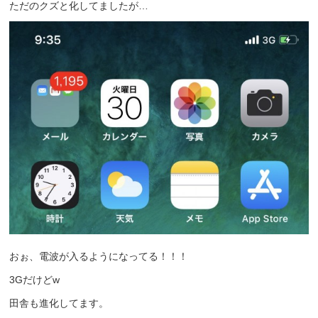
ただのクズと化してましたが…
おぉ、電波が入るようになってる！！！
3Gだけどw
田舎も進化してます。