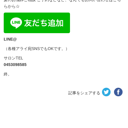
らから☆
LINE@
（各種アライ宛SNSでもOKです。）
サロンTEL
0453098585
終。
記事をシェアする