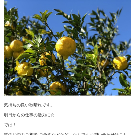
気持ちの良い秋晴れです。
明日からの仕事の活力に☆
では！
髪のお悩みご相談 ご予約などなど、なんでもお問い合わせはこち