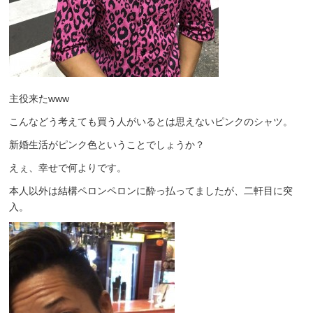
主役来たwww
こんなどう考えても買う人がいるとは思えないピンクのシャツ。
新婚生活がピンク色ということでしょうか？
えぇ、幸せで何よりです。
本人以外は結構ペロンペロンに酔っ払ってましたが、二軒目に突
入。