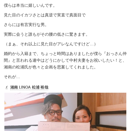
僕らは本当に嬉しいんです。
見た目のイカツさとは真逆で実直で真面目で
さらには有言実行な男。
実際に会うと誰もがその腰の低さに驚きます。
（まぁ、それ以上に見た目がアレなんですけど…）
婚約から入籍まで、ちょっと時間はありましたが僕ら『おっさん仲
間』と言われる連中はどうにかして中村夫妻をお祝いしたい！と、
湘南の松浦氏が色々と企画を思案してくれました。
それが…