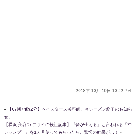
2018年 10月 10日 10:22 PM
«
【67勝74敗2分】ベイスターズ美容師、今シーズン終了のお知ら
せ。
【横浜 美容師 アライの検証記事】『髪が生える』と言われる『神
シャンプー』を1カ月使ってもらったら、驚愕の結果が…！
»