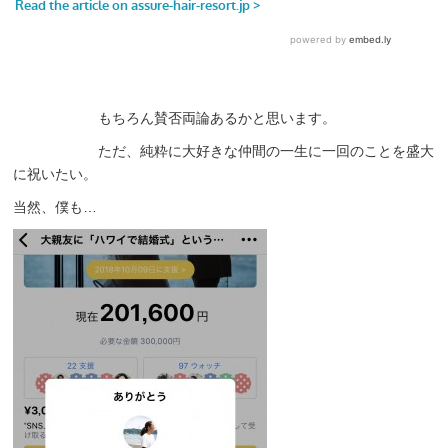
もちろん賛否両論あるかと思います。
ただ、純粋に大好きな仲間の一生に一回のことを盛大
に祝いたい。
当然、僕も…