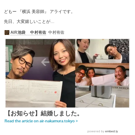
どもー 『横浜 美容師』 アライです。
先日、大変嬉しいことが…