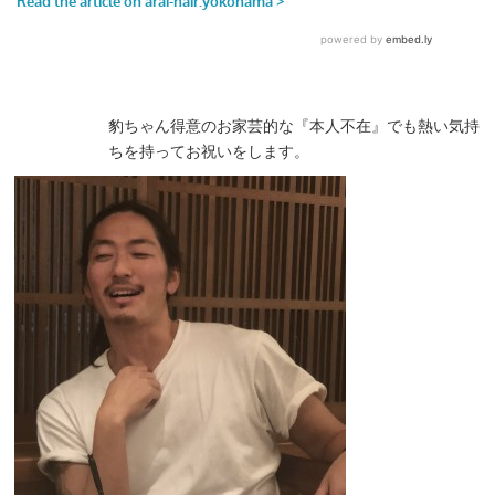
豹ちゃん得意のお家芸的な『本人不在』でも熱い気持
ちを持ってお祝いをします。