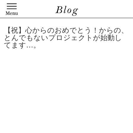
【祝】心からのおめでとう！からの、
とんでもないプロジェクトが始動し
てます…。