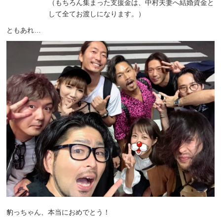
（もちろん集まった支援金は、中村夫妻へ結婚資金と
して全てお渡しになります。）
ともあれ…
豹っちゃん、本当におめでとう！