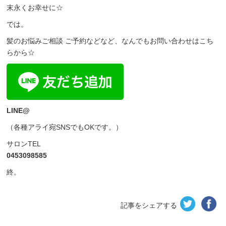
末永くお幸せに☆
では。
髪のお悩みご相談 ご予約などなど、なんでもお問い合わせはこち
らから☆
LINE@
（各種アライ宛SNSでもOKです。）
サロンTEL
0453098585
終。
記事をシェアする