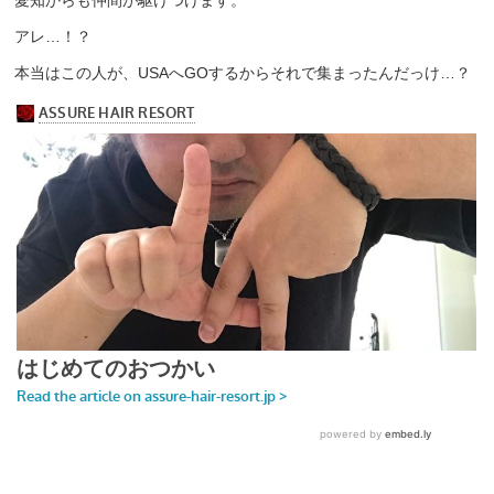
愛知からも仲間が駆けつけます。
アレ…！？
本当はこの人が、USAへGOするからそれで集まったんだっけ…？